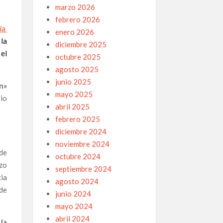
marzo 2026
febrero 2026
ía
enero 2026
la
diciembre 2025
el
octubre 2025
agosto 2025
junio 2025
n
»
mayo 2025
io
abril 2025
febrero 2025
diciembre 2024
noviembre 2024
de
octubre 2024
ozo
septiembre 2024
cia
agosto 2024
 de
junio 2024
mayo 2024
abril 2024
la