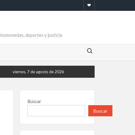
Newsletter
riptomonedas, deportes y justicia
Buscar:
viernes, 7 de agosto de 2026
Buscar
Buscar