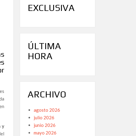
EXCLUSIVA
ÚLTIMA
as
HORA
es
or
es
ARCHIVO
da
 en
agosto 2026
julio 2026
junio 2026
 y
mayo 2026
el