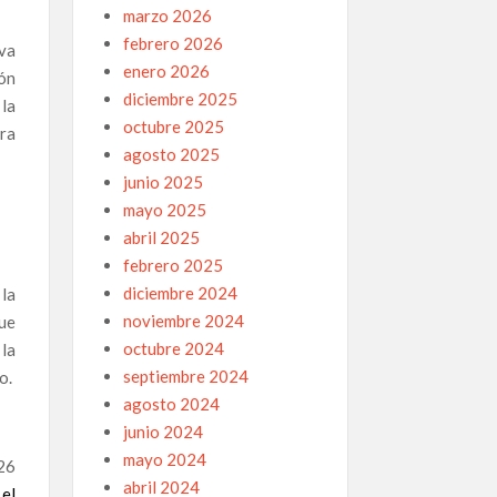
marzo 2026
febrero 2026
iva
enero 2026
ón
diciembre 2025
la
octubre 2025
ara
agosto 2025
junio 2025
mayo 2025
abril 2025
febrero 2025
diciembre 2024
 la
noviembre 2024
que
octubre 2024
 la
septiembre 2024
o.
agosto 2024
junio 2024
mayo 2024
26
abril 2024
 el