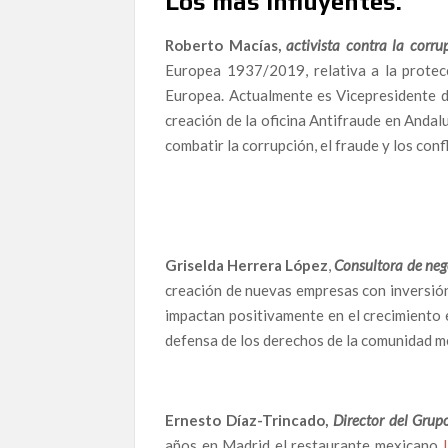
Los más influyentes.
Roberto Macías,
activista contra la corru
Europea 1937/2019, relativa a la protec
Europea. Actualmente es Vicepresidente d
creación de la oficina Antifraude en Andal
combatir la corrupción, el fraude y los confl
Griselda Herrera López
,
Consultora de neg
creación de nuevas empresas con inversión
impactan positivamente en el crecimiento 
defensa de los derechos de la comunidad me
Ernesto Díaz-Trincado,
Director del Grup
años en Madrid el restaurante mexicano