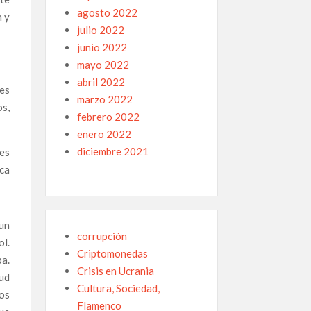
agosto 2022
n y
julio 2022
junio 2022
mayo 2022
abril 2022
es
marzo 2022
s,
febrero 2022
enero 2022
diciembre 2021
res
aca
 un
corrupción
ol.
Criptomonedas
a.
Crisis en Ucrania
ud
Cultura, Sociedad,
dos
Flamenco