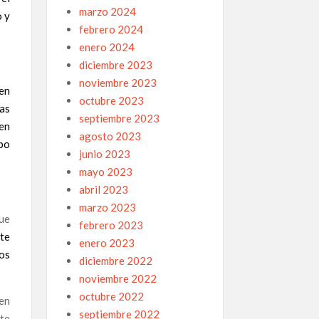
marzo 2024
o y
febrero 2024
enero 2024
diciembre 2023
noviembre 2023
en
octubre 2023
as
septiembre 2023
en
agosto 2023
po
junio 2023
mayo 2023
abril 2023
marzo 2023
ue
febrero 2023
te
enero 2023
os
diciembre 2022
noviembre 2022
octubre 2022
 en
septiembre 2022
nte