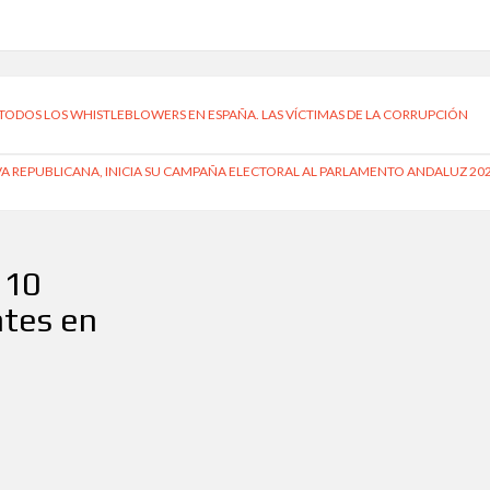
 TODOS LOS WHISTLEBLOWERS EN ESPAÑA. LAS VÍCTIMAS DE LA CORRUPCIÓN
A REPUBLICANA, INICIA SU CAMPAÑA ELECTORAL AL PARLAMENTO ANDALUZ 202
 10
ntes en