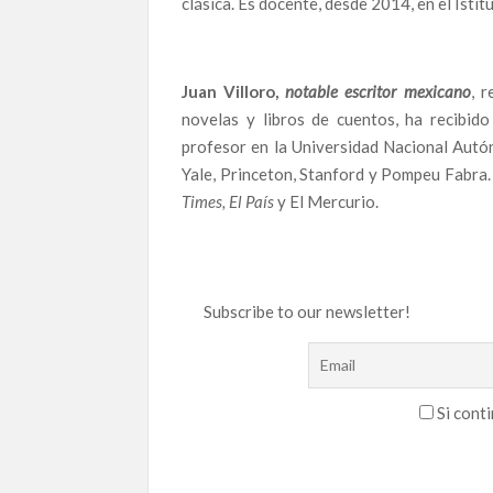
clásica. Es docente, desde 2014, en el Isti
Juan Villoro,
notable escritor mexicano
, 
novelas y libros de cuentos, ha recibid
profesor en la Universidad Nacional Autó
Yale, Princeton, Stanford y Pompeu Fabra.
Times, El País
y El Mercurio.
Subscribe to our newsletter!
Si conti