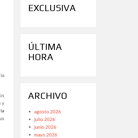
EXCLUSIVA
ÚLTIMA
HORA
ia
ARCHIVO
os
n y
 la
agosto 2026
us
julio 2026
junio 2026
mayo 2026