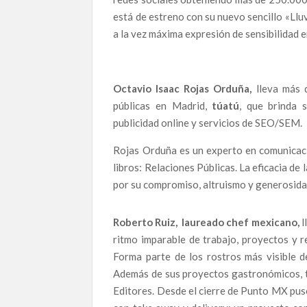
está de estreno con su nuevo sencillo «Lluv
a la vez máxima expresión de sensibilidad e
Octavio Isaac Rojas Orduña,
lleva más 
públicas en Madrid,
túatú
, que brinda 
publicidad online y servicios de SEO/SEM.
Rojas Orduña es un experto en comunicació
libros: Relaciones Públicas. La eficacia de 
por su compromiso, altruismo y generosida
Roberto Ruiz,
laureado chef mexicano,
l
ritmo imparable de trabajo, proyectos y r
Forma parte de los rostros más visible 
Además de sus proyectos gastronómicos, ti
Editores. Desde el cierre de Punto MX pu