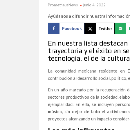
PrometheusNews
junio 4, 2022
Ayúdanos a difundir nuestra informació
Facebook
Twitter
En nuestra lista destacan
trayectoria y el éxito en 
tecnología, el de la cultura
La comunidad mexicana residente en Es
contribución al desarrollo social, político,
En un año marcado por la recuperación de
sectores productivos de la sociedad, elabo
ejemplaridad. En ella, se incluyen pers
música, sin dejar de lado el activismo s
proyectos alcanzando un impacto consider