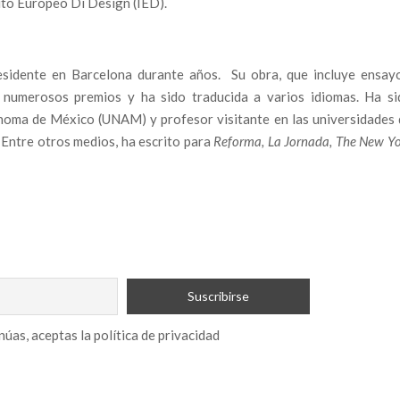
tuto Europeo Di Design (IED).
residente en Barcelona durante años. Su obra, que incluye ensayo
o numerosos premios y ha sido traducida a varios idiomas. Ha si
noma de México (UNAM) y profesor visitante en las universidades 
 Entre otros medios, ha escrito para
Reforma, La Jornada, The New Y
núas, aceptas la política de privacidad