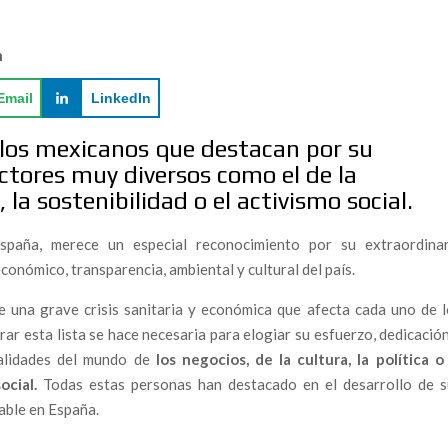
n
Email
LinkedIn
 los mexicanos que destacan por su
sectores muy diversos como el de la
, la sostenibilidad o el activismo social.
paña, merece un especial reconocimiento por su extraordinar
 económico, transparencia, ambiental y cultural del país.
 una grave crisis sanitaria y económica que afecta cada uno de l
rar esta lista se hace necesaria para elogiar su esfuerzo, dedicació
onalidades del mundo de
los negocios, de la cultura, la política o
ocial.
Todas estas personas han destacado en el desarrollo de s
able en España.