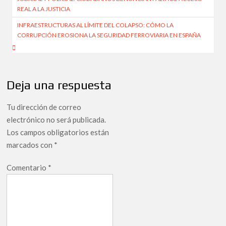
entradas
REAL A LA JUSTICIA
INFRAESTRUCTURAS AL LÍMITE DEL COLAPSO: CÓMO LA
CORRUPCIÓN EROSIONA LA SEGURIDAD FERROVIARIA EN ESPAÑA
Deja una respuesta
Tu dirección de correo
electrónico no será publicada.
Los campos obligatorios están
marcados con
*
Comentario
*