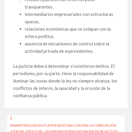
transparentes,
intermediarios empresariales con estructuras
opacas,
relaciones económicas que se solapan con la
esfera política,
ausencia de mecanismos de control sobre la
actividad privada de expresidentes.
La justicia deberá determinar si existieron delitos. El
periodismo, por su parte, tiene la responsabilidad de
iluminar las zonas donde la ley no siempre alcanza: los
conflictos de interés, la opacidad y la erosión de la
confianza pública.
Navegación
MANIFESTACIÓN EN FUERTEVENTURA CONTRA LA CORRUPCIÓN
de
JUDICIAL Y POLICIAL: CIUDADANOS DENUNCIAN FALTA DE ACCESO