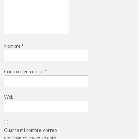
Nombre
*
Correo electrónico
*
Web
Guarda mi nombre, correo
electrónico y web en este