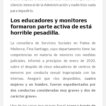
silencio inmoral de la Administración y nadie hizo nada
para impedirlo.
Los educadores y monitores
formaron parte activa de está
horrible pesadilla.
La consellera de Servicios Sociales en Palma de
Mallorca, Fina Santiago, cuyo departamento tiene las
competencias en materia de menores con medidas
judiciales, informó a principios de enero de 2020,
sobre el despido de cinco educadores de centros de
menores por conducta sexual inapropiada con las
internas. Aseguró que «los despedidos,
cuatro
mujeres y un hombre, fueron expedientados por
dos conductas consideradas muy graves y dos de
carácter grave».
Uno de los casos muy graves fue el
acoso a través de