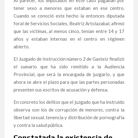
Al parecer, los imputados en este caso pagaban por
tener sexo a menores que estaban en ese centro.
Cuando se conoció este hecho la entonces diputada
foral de Servicios Sociales, Beatriz Artolazabal, afirmó
que las víctimas, al menos cinco, tenían entre 14 y 17
años y estaban internas en el centro en régimen
abierto.
El Juzgado de Instrucción número 2 de Gasteiz finalizó
el sumario que ha sido remitido a la Audiencia
Provincial, que será la encargada de juzgarlo, y que
ahora se abre el plazo para que las partes personadas
presenten sus escritos de acusación y defensa.
En concreto los delitos que el juzgado que ha instruido
observa son los de corrupción de menores, contra la
libertad sexual, tenencia y distribución de pornografía
y contra la salud pública.
Constatada la existencia de