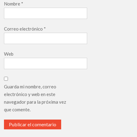
Nombre
*
Correo electrónico
*
Web
Guarda mi nombre, correo
electrónico y web en este
navegador para la próxima vez
que comente.