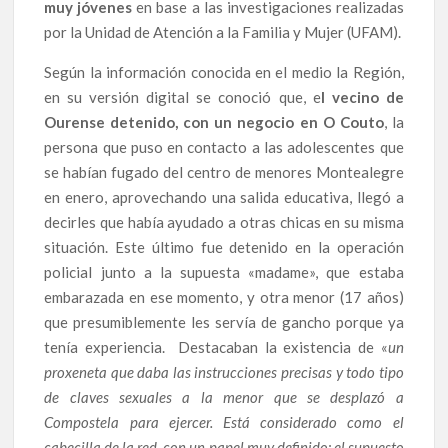
muy jóvenes
en base a las investigaciones realizadas
por la Unidad de Atención a la Familia y Mujer (UFAM).
Según la información conocida en el medio la Región,
en su versión digital se conoció que, e
l vecino de
Ourense detenido, con un negocio en O Couto
, la
persona que puso en contacto a las adolescentes que
se habían fugado del centro de menores Montealegre
en enero, aprovechando una salida educativa, llegó a
decirles que había ayudado a otras chicas en su misma
situación. Este último fue detenido en la operación
policial junto a la supuesta «madame», que estaba
embarazada en ese momento, y otra menor (17 años)
que presumiblemente les servía de gancho porque ya
tenía experiencia. Destacaban la existencia de «
un
proxeneta que daba las instrucciones precisas y todo tipo
de claves sexuales a la menor que se desplazó a
Compostela para ejercer. Está considerado como el
cabecilla de la red, con un papel muy definido: el supuesto