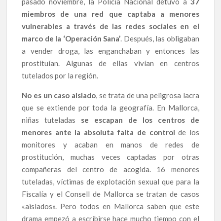
pasado noviembre, la Policía Nacional detuvo a
37
miembros de una red que captaba a menores
vulnerables a través de las redes sociales en el
marco de la ‘Operación Sana’
. Después, las obligaban
a vender droga, las enganchaban y entonces las
prostituían. Algunas de ellas vivían en centros
tutelados por la región.
No es un caso aislado
, se trata de una peligrosa lacra
que se extiende por toda la geografía. En Mallorca,
niñas tuteladas
se escapan de los centros de
menores ante la absoluta falta de control
de los
monitores y acaban en manos de redes de
prostitución, muchas veces captadas por otras
compañeras del centro de acogida. 16 menores
tuteladas, víctimas de explotación sexual que para la
Fiscalía y el Consell de Mallorca se tratan de casos
«aislados». Pero todos en Mallorca saben que este
drama empezó a escribirse hace mucho tiempo con el