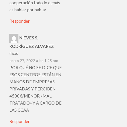
cooperación todo lo demás
es hablar por hablar
Responder
NIEVES S.
RODRÍGUEZ ALVAREZ
dice:
enero 27, 2022 a las 1:25 pm
POR QUÉ NO SE DICE QUE
ESOS CENTROS ESTÁN EN
MANOS DE EMPRESAS
PRIVADAS Y PERCIBEN
4500€/MENOR «MAL
TRATADO» Y A CARGO DE
LAS CCAA
Responder