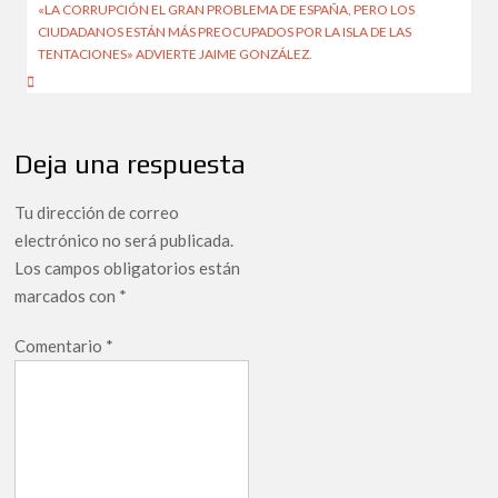
«LA CORRUPCIÓN EL GRAN PROBLEMA DE ESPAÑA, PERO LOS
entradas
CIUDADANOS ESTÁN MÁS PREOCUPADOS POR LA ISLA DE LAS
TENTACIONES» ADVIERTE JAIME GONZÁLEZ.
Deja una respuesta
Tu dirección de correo
electrónico no será publicada.
Los campos obligatorios están
marcados con
*
Comentario
*