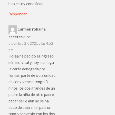
hijo estoy conasieda
Responder
Carmen robaina
caceres
dice:
diciembre 27, 2021 a las 4:52
pm
Holaa he pedido el ingreso
minimo vital y hoy me llega
la carta denegada por
formar parte de otra unidad
de convivencia tengo 3
niños los dos grandes de un
padre la niña de otro padre
deber ser q aun no se ha
dado de baja en el padron
tengo convenio con los dos.