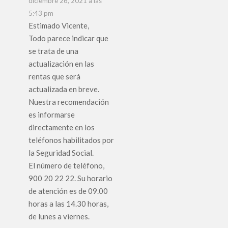
diciembre 26, 2021 a las
5:43 pm
Estimado Vicente,
Todo parece indicar que
se trata de una
actualización en las
rentas que será
actualizada en breve.
Nuestra recomendación
es informarse
directamente en los
teléfonos habilitados por
la Seguridad Social.
El número de teléfono,
900 20 22 22. Su horario
de atención es de 09.00
horas a las 14.30 horas,
de lunes a viernes.