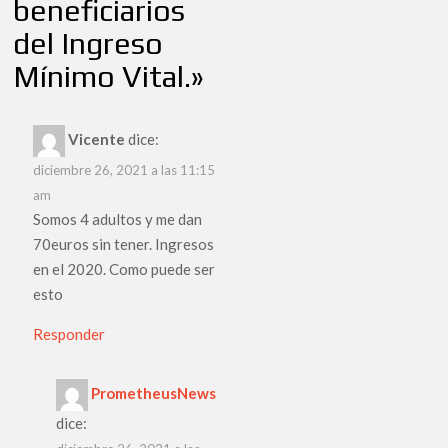
beneficiarios
del Ingreso
Mínimo Vital.
»
Vicente
dice:
diciembre 26, 2021 a las 11:15
am
Somos 4 adultos y me dan
70euros sin tener. Ingresos
en el 2020. Como puede ser
esto
Responder
PrometheusNews
dice: