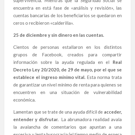
supervivencia. Mientras que la Seguridad Social se
encuentra en está fase de «análisis y revisión», las
cuentas bancarias de los beneficiarios se quedaron en
ceros o recibieron «calderilla».
25 de diciembre y sin dinero en las cuentas.
Cientos de personas estallaron en los distintos
grupos de Facebook, creados para compartir
información sobre la ayuda regulada en el
Real
Decreto Ley 20/2020, de 29 de mayo, por el que se
establece el ingreso mínimo vital.
Esta norma trata
de garantizar un nivel mínimo de renta para quienes se
encuentren en una situación de vulnerabilidad
económica.
Lamentan que se trate de una ayuda difícil de
acceder,
entender y disfrutar.
La abrumadora realidad avala
la avalancha de comentarios que apuntan a una
excesiva y lenta burocracia (el tiempo medio de espera