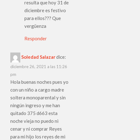
resulta que hoy 31 de
diciembre es festivo
para ellos??? Que
vergüenza
Responder
Soledad Salazar
dice:
diciembre 26, 2021 a las 11:26
pm
Hola buenas noches pues yo
con un niño a cargo madre
soltera monoparental y sin
ningún ingreso y me han
quitado 375 d663 esta
noche vieja no puedo ni
cenar y ni comprar Reyes
para mi hijo los reyes de mi