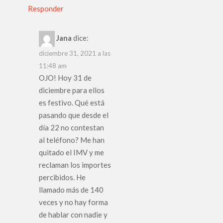
Responder
Jana
dice:
diciembre 31, 2021 a las
11:48 am
OJO! Hoy 31 de
diciembre para ellos
es festivo. Qué está
pasando que desde el
día 22 no contestan
al teléfono? Me han
quitado el IMV y me
reclaman los importes
percibidos. He
llamado más de 140
veces y no hay forma
de hablar con nadie y