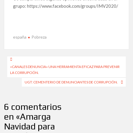
grupo: https://www.facebook.com/groups/IMV2020/
españa
Pobreza
Navegación
«CANALES DENUNCIA» UNA HERRAMIENTA EFICAZ PARA PREVENIR
de
LA CORRUPCIÓN.
entradas
UGT: CEMENTERIO DE DENUNCIANTES DE CORRUPCIÓN.
6 comentarios
en «
Amarga
Navidad para