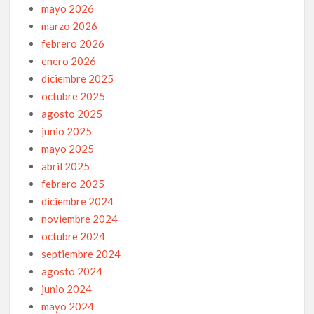
mayo 2026
marzo 2026
febrero 2026
enero 2026
diciembre 2025
octubre 2025
agosto 2025
junio 2025
mayo 2025
abril 2025
febrero 2025
diciembre 2024
noviembre 2024
octubre 2024
septiembre 2024
agosto 2024
junio 2024
mayo 2024