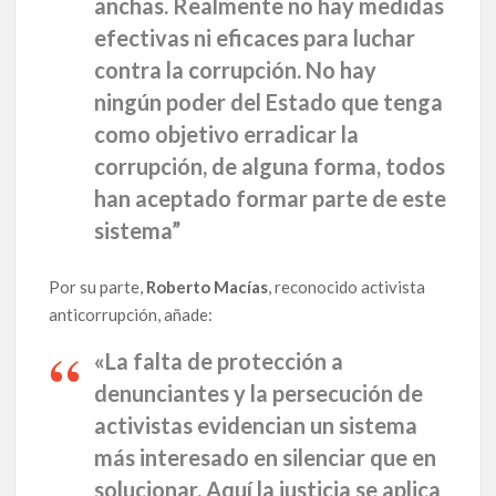
anchas. Realmente no hay medidas
efectivas ni eficaces para luchar
contra la corrupción. No hay
ningún poder del Estado que tenga
como objetivo erradicar la
corrupción, de alguna forma, todos
han aceptado formar parte de este
sistema
”
Por su parte,
Roberto Macías
, reconocido activista
anticorrupción, añade:
«
La falta de protección a
denunciantes y la persecución de
activistas evidencian un sistema
más interesado en silenciar que en
solucionar. Aquí la justicia se aplica