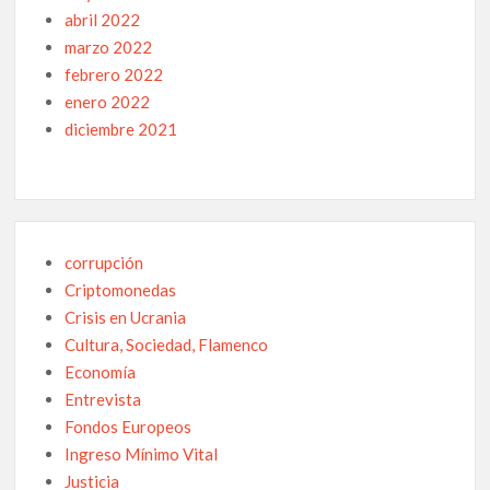
abril 2022
marzo 2022
febrero 2022
enero 2022
diciembre 2021
corrupción
Criptomonedas
Crisis en Ucrania
Cultura, Sociedad, Flamenco
Economía
Entrevista
Fondos Europeos
Ingreso Mínimo Vital
Justicia