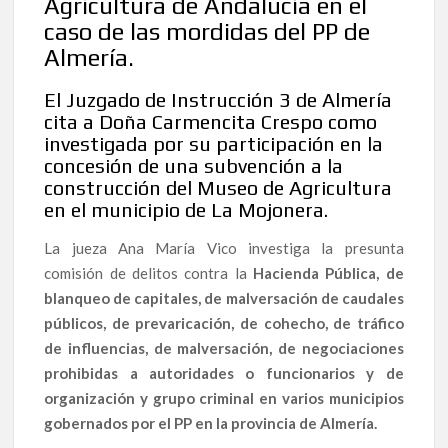
Agricultura de Andalucía en el
caso de las mordidas del PP de
Almería.
El Juzgado de Instrucción 3 de Almería
cita a Doña Carmencita Crespo como
investigada por su participación en la
concesión de una subvención a la
construcción del Museo de Agricultura
en el municipio de La Mojonera.
La jueza Ana María Vico investiga la presunta
comisión de delitos contra la
Hacienda Pública, de
blanqueo de capitales, de malversación de caudales
públicos, de prevaricación, de cohecho, de tráfico
de influencias, de malversación, de negociaciones
prohibidas a autoridades o funcionarios y de
organización y grupo criminal en varios municipios
gobernados por el PP en la provincia de Almería.