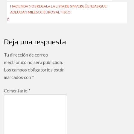
de
HACIENDA NOS REGALA LA LISTA DE SINVERGÜENZAS QUE
ADEUDAN MILES DE EUROS AL FISCO.
entradas
Deja una respuesta
Tu dirección de correo
electrónico no será publicada.
Los campos obligatorios están
marcados con
*
Comentario
*