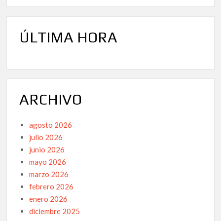
de
una
funcionaria
ÚLTIMA HORA
denunciante
de
corrupción.
ARCHIVO
agosto 2026
julio 2026
junio 2026
mayo 2026
marzo 2026
febrero 2026
enero 2026
diciembre 2025