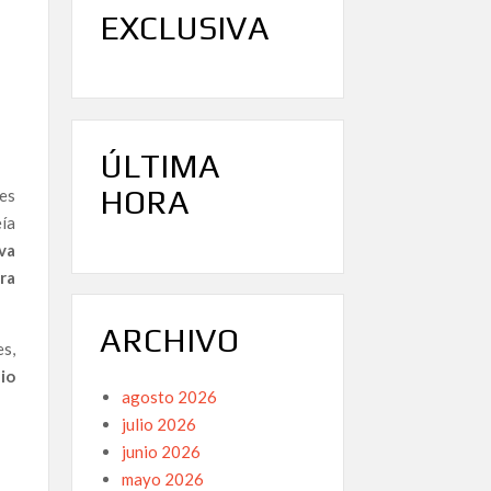
EXCLUSIVA
ÚLTIMA
HORA
es
ía
va
ra
ARCHIVO
s,
io
agosto 2026
julio 2026
junio 2026
mayo 2026