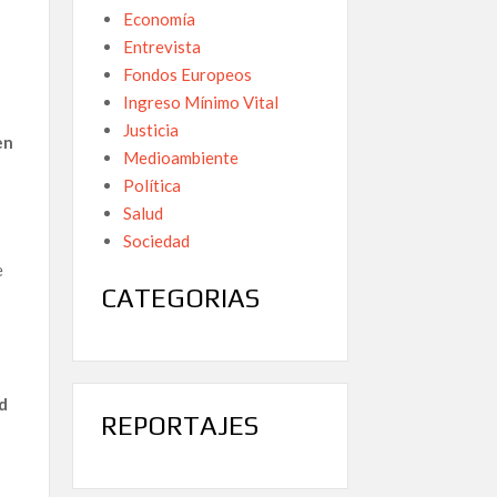
Economía
Entrevista
Fondos Europeos
Ingreso Mínimo Vital
Justicia
en
Medioambiente
Política
Salud
Sociedad
e
CATEGORIAS
ad
REPORTAJES