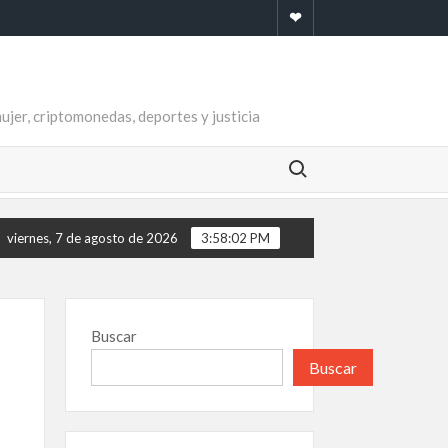
Newsletter
mujer, criptomonedas, deportes y justicia
Buscar:
viernes, 7 de agosto de 2026
3:58:03 PM
Buscar
Buscar