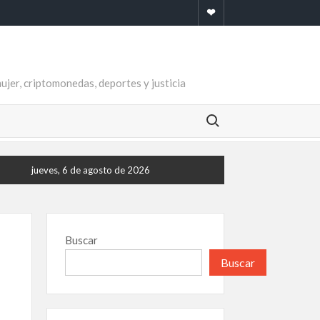
Newsletter
mujer, criptomonedas, deportes y justicia
Buscar:
jueves, 6 de agosto de 2026
Buscar
Buscar