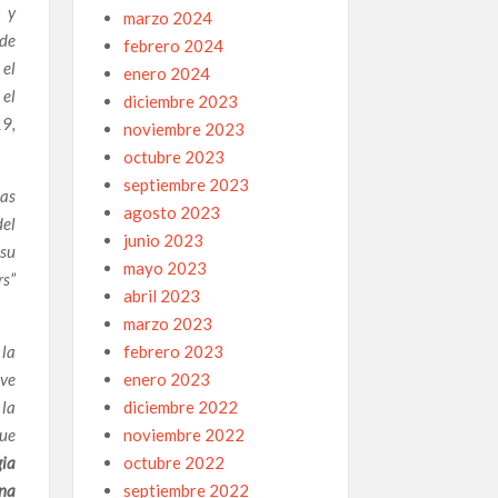
o y
marzo 2024
 de
febrero 2024
 el
enero 2024
 el
diciembre 2023
19,
noviembre 2023
octubre 2023
septiembre 2023
nas
agosto 2023
del
junio 2023
 su
mayo 2023
rs”
abril 2023
marzo 2023
 la
febrero 2023
eve
enero 2023
 la
diciembre 2022
que
noviembre 2022
ia
octubre 2022
ena
septiembre 2022