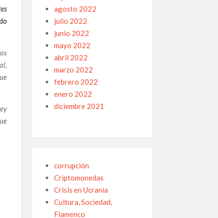
les
agosto 2022
ído
julio 2022
junio 2022
mayo 2022
sos
abril 2022
al,
marzo 2022
que
febrero 2022
enero 2022
diciembre 2021
ley
que
n
corrupción
Criptomonedas
Crisis en Ucrania
Cultura, Sociedad,
Flamenco