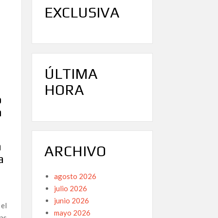
EXCLUSIVA
ÚLTIMA
HORA
o
a
a
ARCHIVO
a
agosto 2026
julio 2026
junio 2026
 el
mayo 2026
las