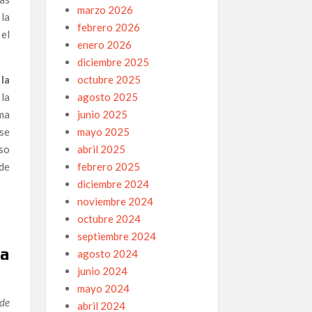
marzo 2026
 la
febrero 2026
el
enero 2026
diciembre 2025
octubre 2025
la
agosto 2025
 la
junio 2025
ma
mayo 2025
rse
abril 2025
aso
febrero 2025
 de
diciembre 2024
noviembre 2024
octubre 2024
septiembre 2024
la
agosto 2024
junio 2024
mayo 2024
 de
abril 2024