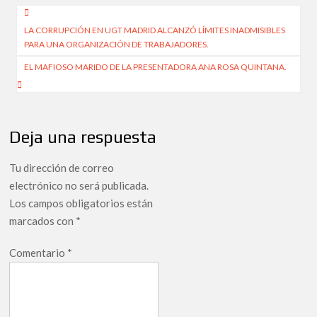
Navegación
LA CORRUPCIÓN EN UGT MADRID ALCANZÓ LÍMITES INADMISIBLES
de
PARA UNA ORGANIZACIÓN DE TRABAJADORES.
entradas
EL MAFIOSO MARIDO DE LA PRESENTADORA ANA ROSA QUINTANA.
Deja una respuesta
Tu dirección de correo
electrónico no será publicada.
Los campos obligatorios están
marcados con
*
Comentario
*