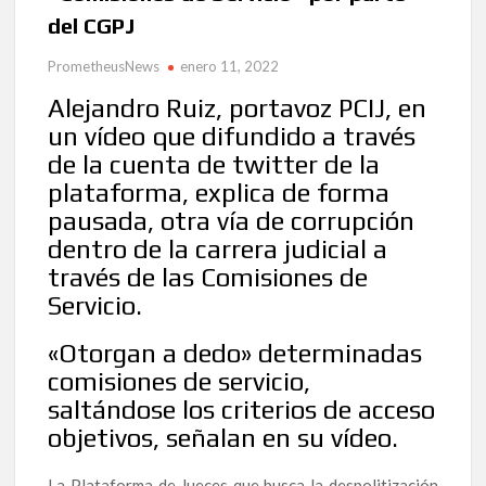
del CGPJ
PrometheusNews
enero 11, 2022
Alejandro Ruiz, portavoz PCIJ, en
un vídeo que difundido a través
de la cuenta de twitter de la
plataforma, explica de forma
pausada, otra vía de corrupción
dentro de la carrera judicial a
través de las Comisiones de
Servicio.
«Otorgan a dedo» determinadas
comisiones de servicio,
saltándose los criterios de acceso
objetivos, señalan en su vídeo.
La Plataforma de Jueces que busca la despolitización