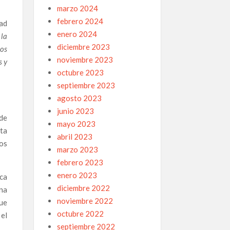
marzo 2024
febrero 2024
dad
enero 2024
 la
diciembre 2023
los
noviembre 2023
s y
octubre 2023
septiembre 2023
agosto 2023
junio 2023
de
mayo 2023
ta
abril 2023
nos
marzo 2023
febrero 2023
enero 2023
sca
diciembre 2022
na
noviembre 2022
que
octubre 2022
 el
septiembre 2022