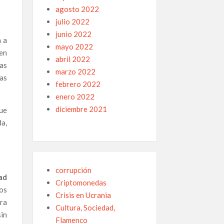
agosto 2022
julio 2022
junio 2022
n a
mayo 2022
en
abril 2022
las
marzo 2022
as
febrero 2022
enero 2022
diciembre 2021
ue
da,
corrupción
ad
Criptomonedas
os
Crisis en Ucrania
ra
Cultura, Sociedad,
in
Flamenco