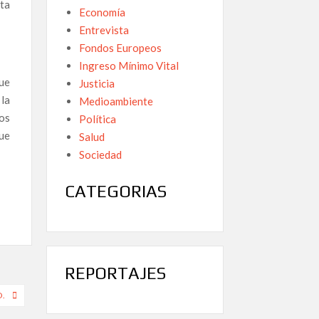
ta
Economía
Entrevista
Fondos Europeos
Ingreso Mínimo Vital
ue
Justicia
la
Medioambiente
os
Política
ue
Salud
Sociedad
CATEGORIAS
REPORTAJES
O.