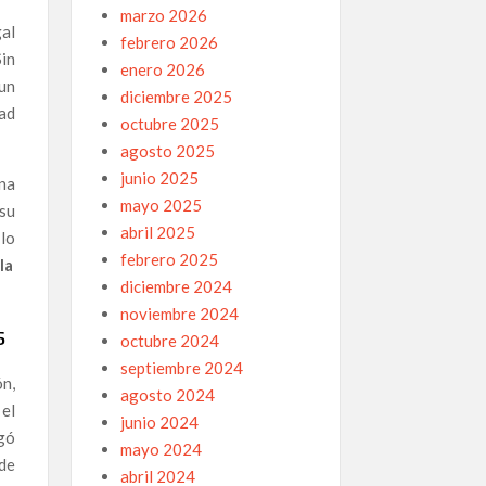
marzo 2026
gal
febrero 2026
Sin
enero 2026
un
diciembre 2025
dad
octubre 2025
agosto 2025
junio 2025
una
mayo 2025
 su
abril 2025
 lo
febrero 2025
la
diciembre 2024
noviembre 2024
s
octubre 2024
septiembre 2024
n,
agosto 2024
el
junio 2024
egó
mayo 2024
 de
abril 2024