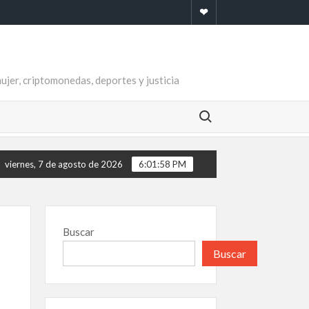
Newsletter
mujer, criptomonedas, deportes y justicia
Buscar:
viernes, 7 de agosto de 2026
6:01:59 PM
Buscar
Buscar