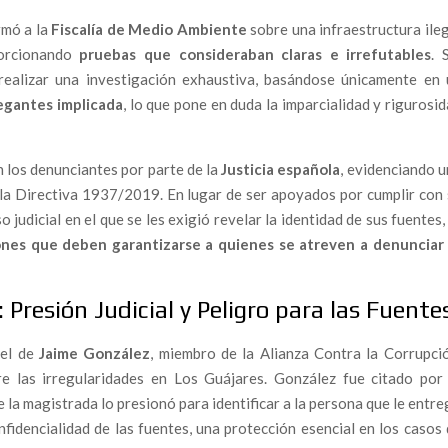
s: “La sociedad civil tiene que hacerse con la política
rmó a la
Fiscalía de Medio Ambiente
sobre una infraestructura ile
porcionando
pruebas que consideraban claras e irrefutables
. 
 respuesta: Un abogado denuncia ante la Fiscalía Superior
 realizar una investigación exhaustiva, basándose únicamente en 
licaría a dirigentes del Partido Popular y operadores
egantes implicada
, lo que pone en duda la imparcialidad y rigurosi
rescates «estratégicos» Plus Ultra Líneas Aéreas y Ándalus
n los denunciantes por parte de la
Justicia española
, evidenciando 
 la Directiva 1937/2019. En lugar de ser apoyados por cumplir con
 que consagra la impunidad
 judicial en el que se les exigió revelar la identidad de sus fuentes,
l proyecto “aéreo” que se estrelló con dinero público
nes que deben garantizarse a quienes se atreven a denunciar 
n libro imprescindible para comprender la descomposición
adores a la muerte civil
 Presión Judicial y Peligro para las Fuente
M: un feminismo que reclama República para transformar la
 el de
Jaime González
, miembro de la Alianza Contra la Corrupció
e las irregularidades en Los Guájares. González fue citado por 
DAO revela el fracaso del canal interno de la Policía Nacional
e la magistrada lo presionó para identificar a la persona que le entr
aso de Elisa Mouliaá y la soledad de quienes denuncian
onfidencialidad de las fuentes, una protección esencial en los casos
tástasis de un sistema sostenido por la impunidad