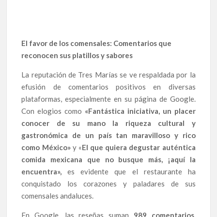
El favor de los comensales: Comentarios que
reconocen sus platillos y sabores
La reputación de Tres Marías se ve respaldada por la
efusión de comentarios positivos en diversas
plataformas, especialmente en su página de Google.
Con elogios como
«Fantástica iniciativa, un placer
conocer de su mano la riqueza cultural y
gastronómica de un país tan maravilloso y rico
como México»
y «
El que quiera degustar auténtica
comida mexicana que no busque más, ¡aquí la
encuentra»,
es evidente que el restaurante ha
conquistado los corazones y paladares de sus
comensales andaluces.
En Google, las reseñas suman
989 comentarios
,