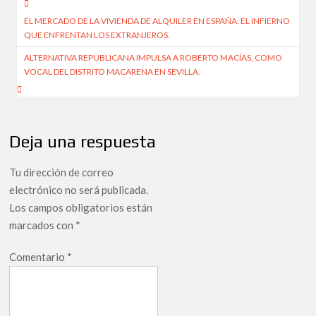
Navegación
EL MERCADO DE LA VIVIENDA DE ALQUILER EN ESPAÑA: EL INFIERNO
de
QUE ENFRENTAN LOS EXTRANJEROS.
entradas
ALTERNATIVA REPUBLICANA IMPULSA A ROBERTO MACÍAS, COMO
VOCAL DEL DISTRITO MACARENA EN SEVILLA.
Deja una respuesta
Tu dirección de correo
electrónico no será publicada.
Los campos obligatorios están
marcados con
*
Comentario
*