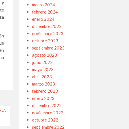
a y
marzo 2024
nte
febrero 2024
za
enero 2024
diciembre 2023
noviembre 2023
ión
octubre 2023
que
septiembre 2023
 en
agosto 2023
ema
junio 2023
mayo 2023
abril 2023
marzo 2023
febrero 2023
enero 2023
diciembre 2022
A LA
noviembre 2022
octubre 2022
septiembre 2022