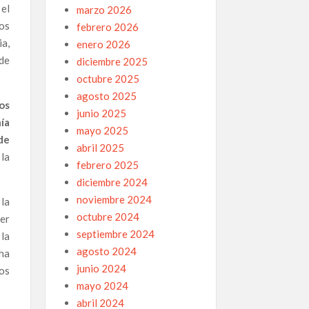
 el
marzo 2026
ros
febrero 2026
ia,
enero 2026
 de
diciembre 2025
octubre 2025
agosto 2025
os
junio 2025
nía
mayo 2025
de
abril 2025
la
febrero 2025
diciembre 2024
noviembre 2024
 la
octubre 2024
er
septiembre 2024
 la
agosto 2024
ha
junio 2024
os
mayo 2024
abril 2024