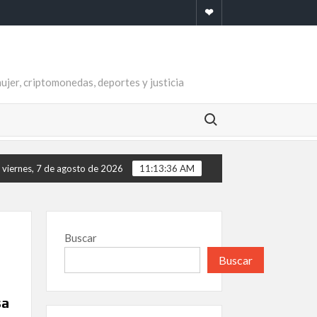
Newsletter
mujer, criptomonedas, deportes y justicia
Buscar:
viernes, 7 de agosto de 2026
11:13:37 AM
Buscar
Buscar
sa