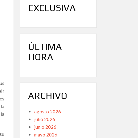
EXCLUSIVA
ÚLTIMA
HORA
us
bir
ARCHIVO
es
la
agosto 2026
 la
julio 2026
junio 2026
 su
mayo 2026