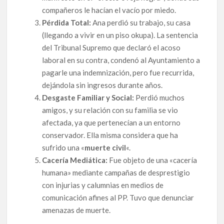
compañeros le hacían el vacío por miedo.
Pérdida Total:
Ana perdió su trabajo, su casa
(llegando a vivir en un piso okupa). La sentencia
del Tribunal Supremo que declaró el acoso
laboral en su contra, condenó al Ayuntamiento a
pagarle una indemnización, pero fue recurrida,
dejándola sin ingresos durante años.
Desgaste Familiar y Social:
Perdió muchos
amigos, y su relación con su familia se vio
afectada, ya que pertenecían a un entorno
conservador. Ella misma considera que ha
sufrido una «
muerte civil
«.
Cacería Mediática:
Fue objeto de una «cacería
humana» mediante campañas de desprestigio
con injurias y calumnias en medios de
comunicación afines al PP. Tuvo que denunciar
amenazas de muerte.