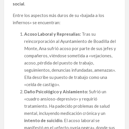
social
.
Entre los aspectos más duros de su «bajada a los
infiernos» se encuentran:
Acoso Laboral y Represalias:
Tras su
reincorporación al Ayuntamiento de Boadilla del
Monte, Ana sufrió acoso por parte de sus jefes y
compañeros, viéndose sometida a «vejaciones,
acoso, pérdida del puesto de trabajo,
seguimientos, denuncias infundadas, amenazas».
Ella describe su puesto de trabajo como una
«celda de castigo».
Daño Psicológico y Aislamiento:
Sufrió un
«cuadro ansioso-depresivo» y requirió
tratamiento. Ha padecido problemas de salud
mental, incluyendo medicación crónica y un
intento de suicidio
. El acoso laboral se
manifestó en el «efecto oveja negra», donde sus