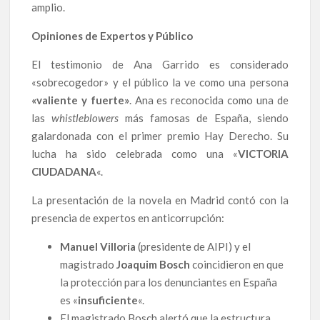
amplio.
Opiniones de Expertos y Público
El testimonio de Ana Garrido es considerado
«sobrecogedor» y el público la ve como una persona
«valiente y fuerte»
. Ana es reconocida como una de
las
whistleblowers
más famosas de España, siendo
galardonada con el primer premio Hay Derecho. Su
lucha ha sido celebrada como una «
VICTORIA
CIUDADANA
«.
La presentación de la novela en Madrid contó con la
presencia de expertos en anticorrupción:
Manuel Villoria
(presidente de AIPI) y el
magistrado
Joaquim Bosch
coincidieron en que
la protección para los denunciantes en España
es «
insuficiente
«.
El magistrado Bosch alertó que la estructura