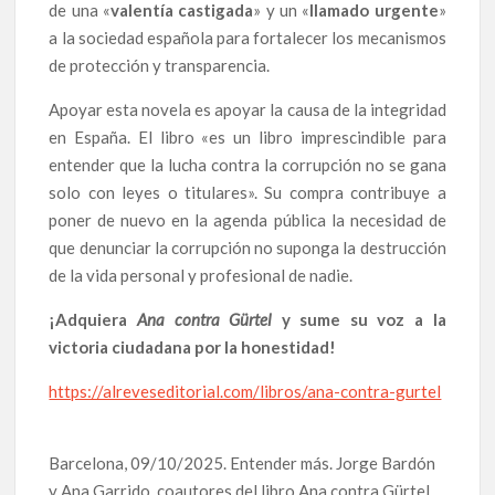
de una «
valentía castigada
» y un «
llamado urgente
»
a la sociedad española para fortalecer los mecanismos
de protección y transparencia.
Apoyar esta novela es apoyar la causa de la integridad
en España. El libro «es un libro imprescindible para
entender que la lucha contra la corrupción no se gana
solo con leyes o titulares». Su compra contribuye a
poner de nuevo en la agenda pública la necesidad de
que denunciar la corrupción no suponga la destrucción
de la vida personal y profesional de nadie.
¡Adquiera
Ana contra Gürtel
y sume su voz a la
victoria ciudadana por la honestidad!
https://alreveseditorial.com/libros/ana-contra-gurtel
Barcelona, 09/10/2025. Entender más. Jorge Bardón
y Ana Garrido, coautores del libro Ana contra Gürtel.