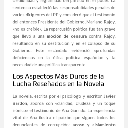
credibilidad y legitimidad del partido en el poder. La
sentencia estableció las responsabilidades penales de
varios dirigentes del PP y consideró que el testimonio
del entonces Presidente del Gobierno, Mariano Rajoy,
«no es creíble». La repercusión política fue tan grave
que llevó a una
moción de censura
contra Rajoy,
resultando en su destitución y en el colapso de su
Gobierno. Este escándalo evidenció «profundas
deficiencias en la ética política española» y la
necesidad de una política transparente.
Los Aspectos Más Duros de la
Lucha Reseñados en la Novela
La novela, escrita por el psicólogo y escritor
Javier
Bardón
, aborda con «claridad, crudeza y un toque
irónico» el testimonio de Ana Garrido. La experiencia
vital de Ana ilustra el patrón que siguen todos los
denunciantes de corrupción:
acoso y aislamiento