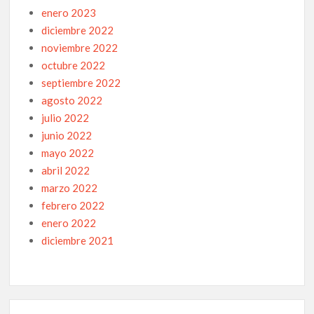
enero 2023
diciembre 2022
noviembre 2022
octubre 2022
septiembre 2022
agosto 2022
julio 2022
junio 2022
mayo 2022
abril 2022
marzo 2022
febrero 2022
enero 2022
diciembre 2021