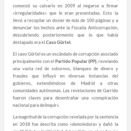
comenzó su calvario en 2009 al negarse a firmar
«irregularidades» que le eran presentadas. Esto la
llevó a recopilar un dosier de más de 100 páginas y a
denunciar los hechos ante la Fiscalía Anticorrupción,
descubriendo posteriormente que lo que había
destapado era el
Caso Gürtel
.
El caso Gürtel es un escándalo de corrupción asociado
principalmente con el
Partido Popular (PP)
, revelando
una vasta red de sobornos, blanqueo de dinero y
fraudes que influyó en diversas instancias del
gobierno, extendiéndose de Madrid a otras
comunidades autónomas. Las revelaciones de Garrido
fueron claves para desentrañar una «conspiración
nacional para delinquir».
La magnitud de la corrupción revelada por la sentencia
en 2018 fue descrita como «demoledora» y dañó la