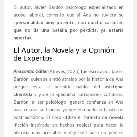
El autor, Javier Bardón, psicólogo especializado en
acoso laboral, comentó que si Ana no tuviera su
«
personalidad muy potente, con mucho carácter,
que no da una batalla por perdida, ya estaría
muerta»
.
El Autor, la Novela y la Opinión
de Expertos
Ana contra Gürtel
(Alrevés, 2025) fue escrita por Javier
Bardón, quien se sintió atraído por la historia de Ana
porque esta le permitía hablar del
«sistema
clientelar»
y de la «pequeña corrupción» cotidiana.
Bardón, al ser psicólogo, generó confianza en Ana
para relatar su trauma, ya que ella padecía trastorno
postraumático. El libro utiliza el formato de
novela
(ficción inspirada en hechos reales) para hacer la
historia más accesible y digerible para un público