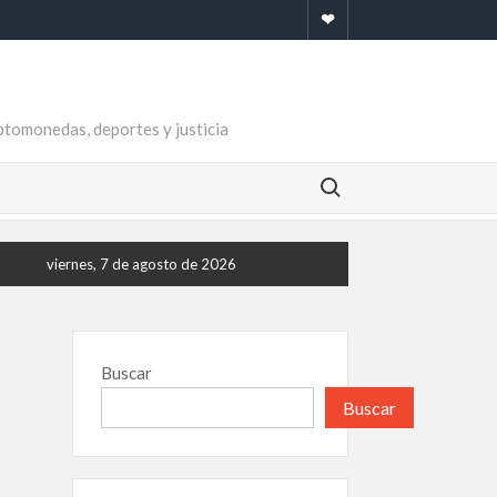
Newsletter
riptomonedas, deportes y justicia
Buscar:
viernes, 7 de agosto de 2026
Buscar
Buscar